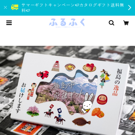
サマーギフトキャンペーン🍉カタログギフト送料無
料🍉