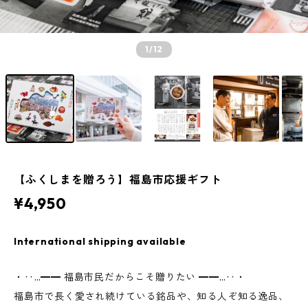
1
/12
【ふくしまを贈ろう】福島市応援ギフト
¥4,950
International shipping available
・‥…━━ 福島市民だからこそ贈りたい ━━…‥・
福島市で長く愛され続けている銘品や、知る人ぞ知る逸品、