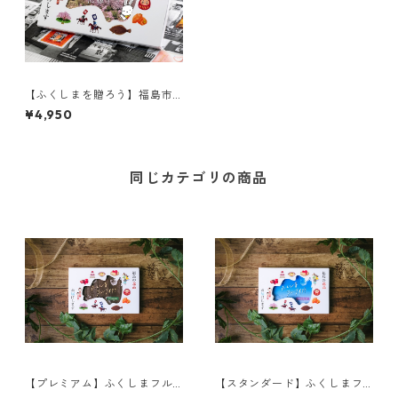
【ふくしまを贈ろう】福島市
応援ギフト
¥4,950
同じカテゴリの商品
【プレミアム】ふくしまフル
【スタンダード】ふくしまフ
ーツギフト
ルーツギフト